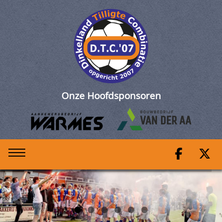
DTC 1 - Manderveen 1
Onze Hoofdsponsoren