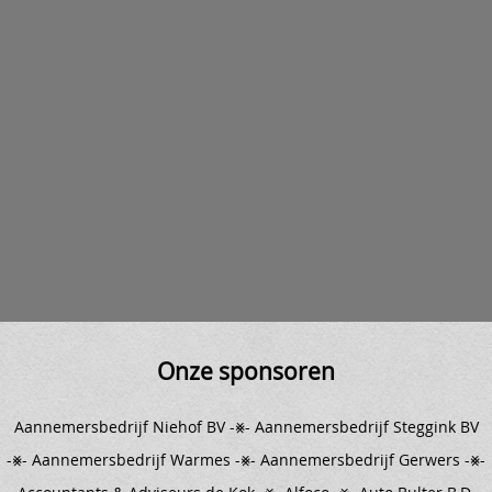
Onze sponsoren
Aannemersbedrijf Niehof BV -⨳-
Aannemersbedrijf Steggink BV
-⨳- Aannemersbedrijf Warmes -⨳- Aannemersbedrijf Gerwers -⨳-