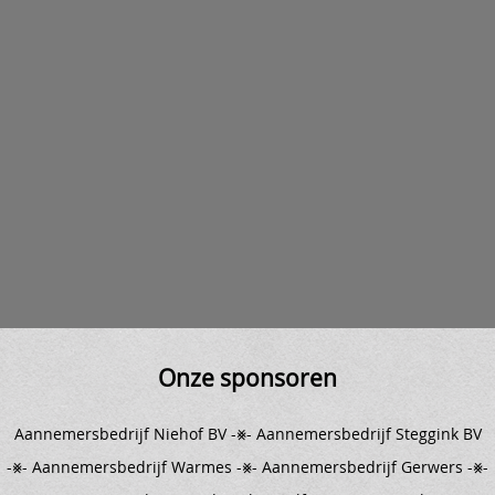
Onze sponsoren
Aannemersbedrijf Niehof BV -⨳-
Aannemersbedrijf Steggink BV
-⨳- Aannemersbedrijf Warmes -⨳- Aannemersbedrijf Gerwers -⨳-