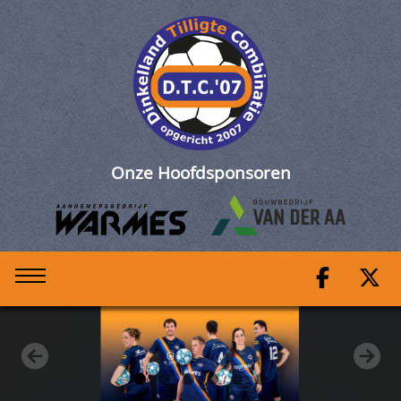
Nieuws D.T.C. 07
Onze Hoofdsponsoren